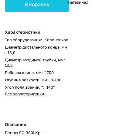
магазинах
В корзину
Характеристики
Тип оборудования
:
Колоноскоп
Диаметр дистального конца, мм
:
13,0
Диаметр вводимой трубки, мм
:
13,2
Рабочая длина, мм
:
1700
Глубина резкости, мм
:
3-100
Угол поля зрения, °
:
140°
Все характеристики
Описание
Pentax EC-380LKp —