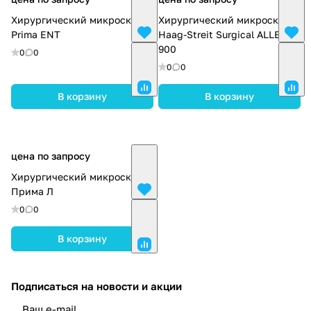
Хирургический микроскоп
Хирургический микроскоп
Prima ENT
Haag-Streit Surgical ALLEGRA
900
0
0
0
0
В корзину
В корзину
цена по запросу
Хирургический микроскоп
Прима Л
0
0
В корзину
Подписаться
на новости и акции