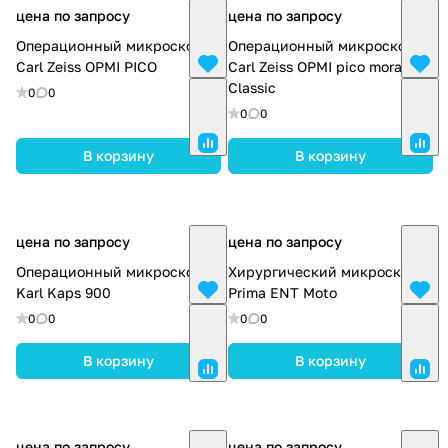
цена по запросу
цена по запросу
Операционный микроскоп
Операционный микроскоп
Carl Zeiss OPMI PICO
Carl Zeiss OPMI pico mora
Classic
0
0
0
0
В корзину
В корзину
цена по запросу
цена по запросу
Операционный микроскоп
Хирургический микроскоп
Karl Kaps 900
Prima ENT Moto
0
0
0
0
В корзину
В корзину
цена по запросу
цена по запросу