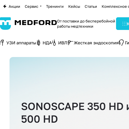
Акции
Сервис
Тренинги
Кейсы
Статьи
Комплексное 
От поставки до бесперебойной
работы медтехники
УЗИ аппараты
НДА
ИВЛ
Жесткая эндоскопия
Г
SONOSCAPE 350 HD 
500 HD