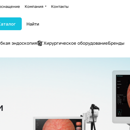
оснащение
Компания
Контакты
Каталог
ибкая эндоскопия
Хирургическое оборудование
Бренды
и