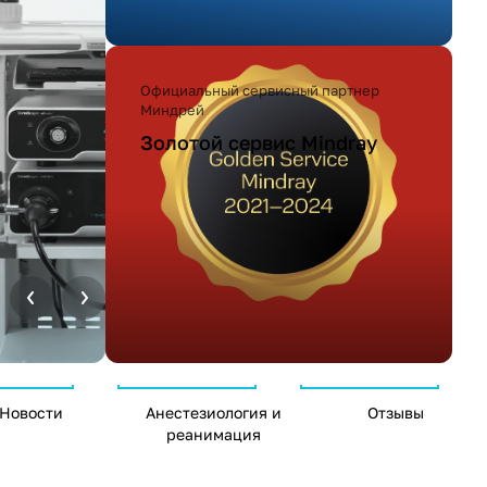
Официальный сервисный партнер
Миндрей
Золотой сервис Mindray
Новости
Анестезиология и
Отзывы
реанимация