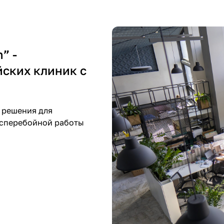
” -
ских клиник с
е решения для
бесперебойной работы