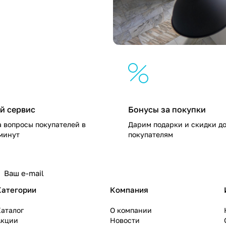
й сервис
Бонусы за покупки
 вопросы покупателей в
Дарим подарки и скидки д
 минут
покупателям
Категории
Компания
аталог
О компании
Акции
Новости