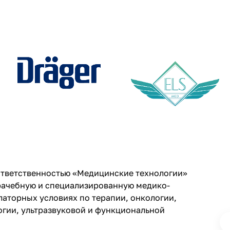
ответственностью «Медицинские технологии»
рачебную и специализированную медико-
аторных условиях по терапии, онкологии,
гии, ультразвуковой и функциональной