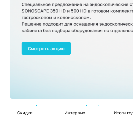
Специальное предложение на эндоскопические с
SONOSCAPE 350 HD и 500 HD в готовом комплект
гастроскопом и колоноскопом.
Решение подходит для оснащения эндоскопическ
кабинета без подбора оборудования по отдельнос
Оборудование доступно со склада в Москве и
Екатеринбурге.
Смотреть акцию
Скидки
Интервью
Итоги го