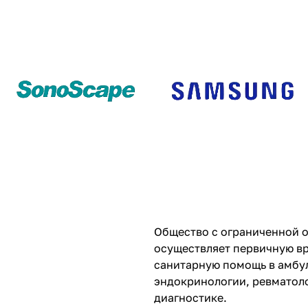
Общество с ограниченной 
осуществляет первичную в
санитарную помощь в амбул
эндокринологии, ревматоло
диагностике.