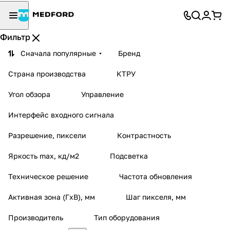
Фильтр
Сначала популярные
Бренд
Страна производства
КТРУ
Угол обзора
Управление
Интерфейс входного сигнала
Разрешение, пиксели
Контрастность
Яркость max, кд/м2
Подсветка
Техническое решение
Частота обновления
Активная зона (ГxВ), мм
Шаг пикселя, мм
Производитель
Тип оборудования