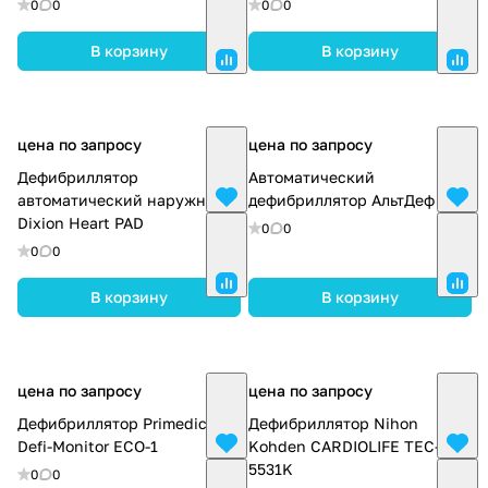
0
0
0
0
В корзину
В корзину
цена по запросу
цена по запросу
Дефибриллятор
Автоматический
автоматический наружный
дефибриллятор АльтДеф
Dixion Heart PAD
0
0
0
0
В корзину
В корзину
цена по запросу
цена по запросу
Дефибриллятор Primedic
Дефибриллятор Nihon
Defi-Monitor ECO-1
Kohden CARDIOLIFE TEC-
5531K
0
0