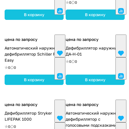
0
0
В корзину
В корзину
цена по запросу
цена по запросу
Автоматический наружный
Дефибриллятор наружный
дефибриллятор Schiller Fred
ДА-Н-01
Easy
0
0
0
0
В корзину
В корзину
цена по запросу
цена по запросу
Дефибриллятор Stryker
Автоматический наружный
LIFEPAK 1000
дефибриллятор с
голосовыми подсказками
0
0