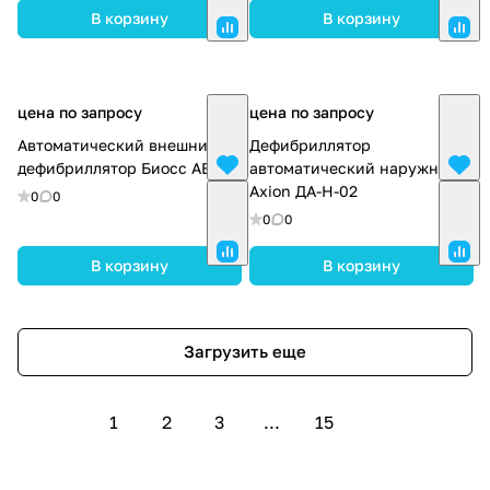
В корзину
В корзину
цена по запросу
цена по запросу
Автоматический внешний
Дефибриллятор
дефибриллятор Биосс АВД-1
автоматический наружный
Axion ДА-Н-02
0
0
0
0
В корзину
В корзину
Загрузить еще
1
2
3
...
15