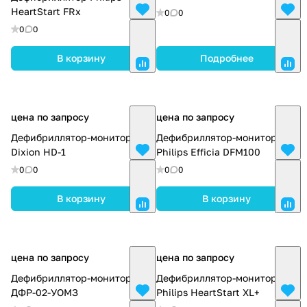
HeartStart FRx
0
0
0
0
В корзину
Подробнее
цена по запросу
цена по запросу
Дефибриллятор-монитор
Дефибриллятор-монитор
Dixion HD-1
Philips Efficia DFM100
0
0
0
0
В корзину
В корзину
цена по запросу
цена по запросу
Дефибриллятор-монитор
Дефибриллятор-монитор
ДФР-02-УОМЗ
Philips HeartStart XL+