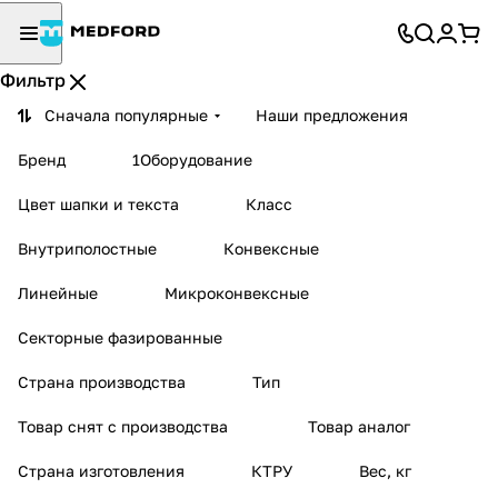
Фильтр
Сначала популярные
Наши предложения
Бренд
1Оборудование
Цвет шапки и текста
Класс
Внутриполостные
Конвексные
Линейные
Микроконвексные
Секторные фазированные
Страна производства
Тип
Товар снят с производства
Товар аналог
Страна изготовления
КТРУ
Вес, кг