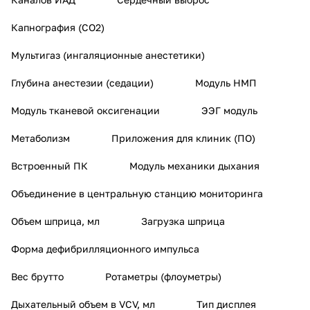
Капнография (СO2)
Мультигаз (ингаляционные анестетики)
Глубина анестезии (седации)
Модуль НМП
Модуль тканевой оксигенации
ЭЭГ модуль
Метаболизм
Приложения для клиник (ПО)
Встроенный ПК
Модуль механики дыхания
Объединение в центральную станцию мониторинга
Объем шприца, мл
Загрузка шприца
Форма дефибрилляционного импульса
Вес брутто
Ротаметры (флоуметры)
Дыхательный объем в VCV, мл
Тип дисплея