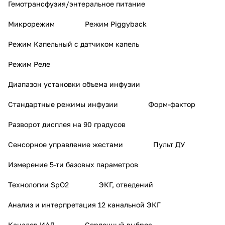
Гемотрансфузия/энтеральное питание
Микрорежим
Режим Piggyback
Режим Капельный с датчиком капель
Режим Реле
Диапазон установки объема инфузии
Стандартные режимы инфузии
Форм-фактор
Разворот дисплея на 90 градусов
Сенсорное управление жестами
Пульт ДУ
Измерение 5-ти базовых параметров
Технологии SpO2
ЭКГ, отведений
Анализ и интерпретация 12 канальной ЭКГ
Каналов ИАД
Сердечный выброс