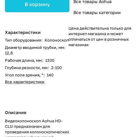
Все товары Aohua
В корзину
Все товары категории
Цена действительна только для
Характеристики
интернет-магазина и может
отличаться от цен в розничных
Тип оборудования
:
Колоноскоп
магазинах
Диаметр вводимой трубки, мм
:
12,8
Рабочая длина, мм
:
1330
Глубина резкости, мм
:
2-100
Угол поля зрения, °
:
140
Все характеристики
Описание
Видеоколоноскоп Aohua HD-
CL1I предназначен для
проведения колоноскопических