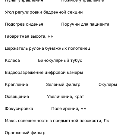
Угол регулировки бедренной секции
Подогрев сиденья
Поручни для пациента
Габаритная высота, мм
Держатель рулона бумажных полотенец
Колеса
Бинокулярный тубус
Видеоразрешение цифровой камеры
Крепление
Зеленый фильтр
Окуляры
Освещение
Увеличение, крат
Фокусировка
Поле зрения, мм
Макс. освещенность в предметной плоскости, Лк
Оранжевый фильтр