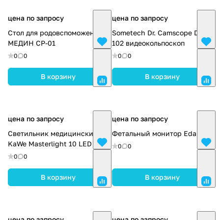
цена по запросу
цена по запросу
Стол для родовспоможения
Sometech Dr. Camscope DCS-
МЕДИН СР-01
102 видеокольпоскоп
0
0
0
0
В корзину
В корзину
цена по запросу
цена по запросу
Светильник медицинский
Фетальный монитор Edan F9
KaWe Masterlight 10 LED
0
0
0
0
В корзину
В корзину
цена по запросу
цена по запросу