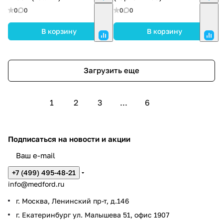
0
0
0
0
В корзину
В корзину
Загрузить еще
1
2
3
...
6
Подписаться
на новости и акции
+7 (499) 495-48-21
info@medford.ru
г. Москва, Ленинский пр-т, д.146
г. Екатеринбург ул. Малышева 51, офис 1907