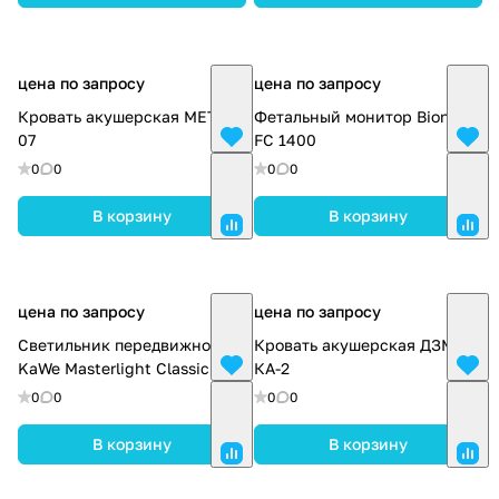
цена по запросу
цена по запросу
Кровать акушерская МЕТ КЕ
Фетальный монитор Bionet
07
FC 1400
0
0
0
0
В корзину
В корзину
цена по запросу
цена по запросу
Светильник передвижной
Кровать акушерская ДЗМО
KaWe Masterlight Classic
КА-2
0
0
0
0
В корзину
В корзину