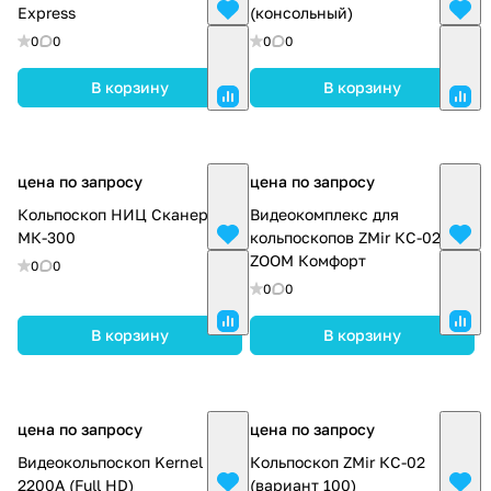
Express
(консольный)
0
0
0
0
В корзину
В корзину
цена по запросу
цена по запросу
Кольпоскоп НИЦ Сканер
Видеокомплекс для
МК-300
кольпоскопов ZMir КС-02
ZOOM Комфорт
0
0
0
0
В корзину
В корзину
цена по запросу
цена по запросу
Видеокольпоскоп Kernel
Кольпоскоп ZMir КС-02
2200A (Full HD)
(вариант 100)