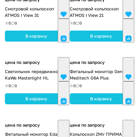
Смотровой кольпоскоп
Смотровой кольпоскоп
ATMOS I View 31
ATMOS I View 21
0
0
0
0
В корзину
В корзину
цена по запросу
цена по запросу
Светильник передвижной
Фетальный монитор General
KaWe Masterlight HL
Meditech G6A Plus
0
0
0
0
В корзину
В корзину
цена по запросу
цена по запросу
Фетальный монитор Edan F9
Кольпоскоп ZMir ПРИМА К