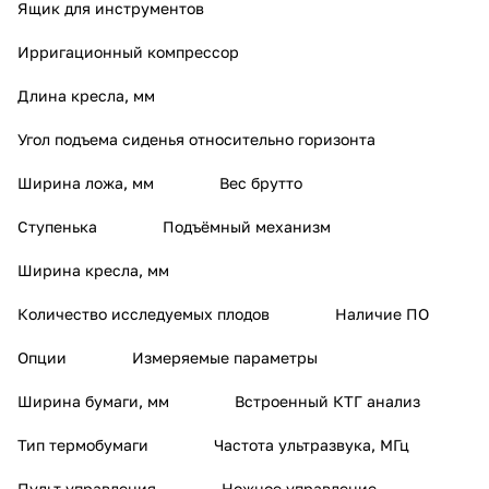
Ящик для инструментов
Ирригационный компрессор
Длина кресла, мм
Угол подъема сиденья относительно горизонта
Ширина ложа, мм
Вес брутто
Ступенька
Подъёмный механизм
Ширина кресла, мм
Количество исследуемых плодов
Наличие ПО
Опции
Измеряемые параметры
Ширина бумаги, мм
Встроенный КТГ анализ
Тип термобумаги
Частота ультразвука, МГц
Пульт управления
Ножное управление