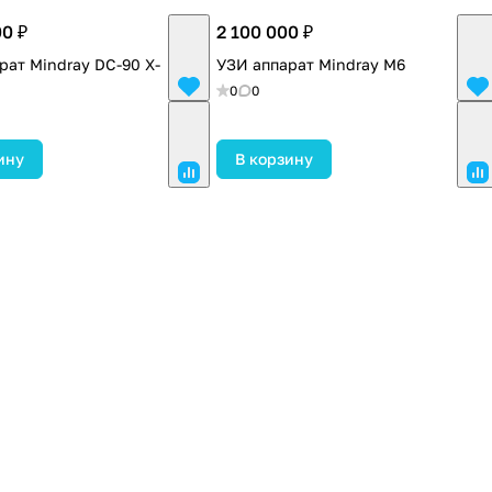
00 ₽
2 100 000 ₽
рат Mindray DC-90 X-
УЗИ аппарат Mindray M6
0
0
ину
В корзину