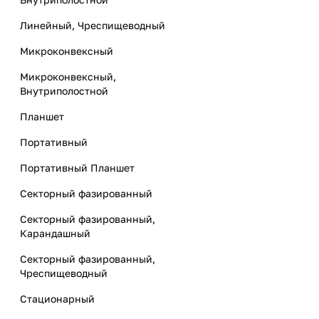
Линейный, Чреспищеводный
Микроконвексный
Микроконвексный,
Внутриполостной
Планшет
Портативный
Портативный Планшет
Секторный фазированный
Секторный фазированный,
Карандашный
Секторный фазированный,
Чреспищеводный
Стационарный