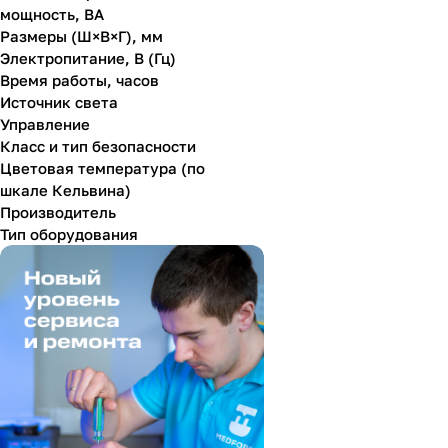
мощность, ВА
Размеры (Ш×В×Г), мм
Электропитание, В (Гц)
Время работы, часов
Источник света
Управление
Класс и тип безопасности
Цветовая температура (по
шкале Кельвина)
Производитель
Тип оборудования