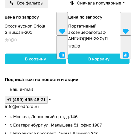
Все фильтры
Сначала популярные
цена по запросу
цена по запросу
Эхосинускоп Oriola
Портативный
Sinuscan-201
эхоэнцефалограф
АНГИОДИН-ЭХО/П
0
0
0
0
В корзину
В корзину
Подписаться
на новости и акции
+7 (499) 495-48-21
info@medford.ru
г. Москва, Ленинский пр-т, д.146
г. Екатеринбург ул. Малышева 51, офис 1907
г. Махачкала проспект Имама Шамиля 34г