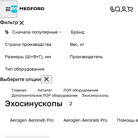
Фильтр
Сначала популярные
Бренд
Страна производства
Вес, кг
Размеры (Ш×В×Г), мм
Производитель
Тип оборудования
Выберите опции
Главная
Каталог
ЛОР оборудование
Дополнительное ЛОР оборудование
Эхосинускопы
Эхосинускопы
2
Aerogen Aeroneb Pro
Aerogen Aeroneb Pro
Помощь в