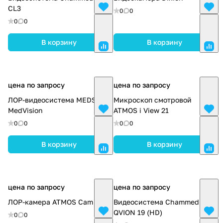
CL3
0
0
0
0
В корзину
В корзину
цена по запросу
цена по запросу
ЛОР-видеосистема MEDSTAR
Микроскоп смотровой
MedVision
ATMOS i View 21
0
0
0
0
В корзину
В корзину
цена по запросу
цена по запросу
ЛОР-камера ATMOS Cam 31
Видеосистема Chammed
QVION 19 (HD)
0
0