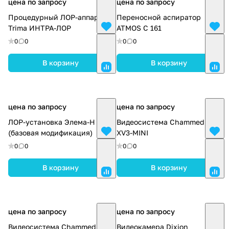
цена по запросу
цена по запросу
Процедурный ЛОР-аппарат
Переносной аспиратор
Trima ИНТРА-ЛОР
ATMOS C 161
0
0
0
0
В корзину
В корзину
цена по запросу
цена по запросу
ЛОР-установка Элема-Н ЛК1
Видеосистема Chammed
(базовая модификация)
XV3-MINI
0
0
0
0
В корзину
В корзину
цена по запросу
цена по запросу
Видеосистема Chammed HD-
Видеокамера Dixion