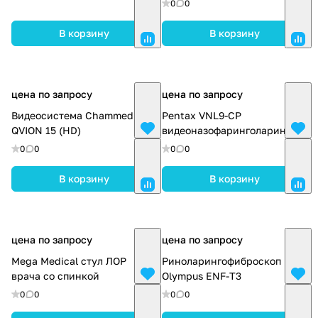
0
0
В корзину
В корзину
цена по запросу
цена по запросу
Видеосистема Chammed
Pentax VNL9-CP
QVION 15 (HD)
видеоназофаринголарингоско
0
0
0
0
В корзину
В корзину
цена по запросу
цена по запросу
Mega Medical стул ЛОР
Риноларингофиброскоп
врача со спинкой
Olympus ENF-T3
0
0
0
0