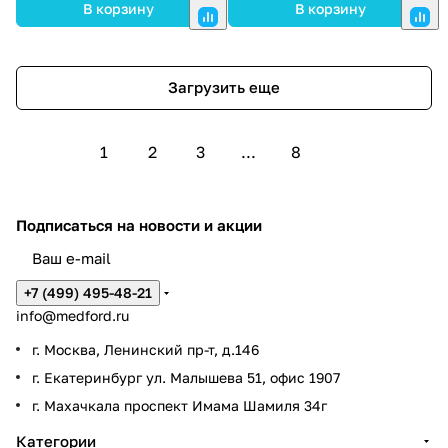
В корзину
В корзину
Загрузить еще
1
2
3
...
8
Подписаться
на новости и акции
+7 (499) 495-48-21
info@medford.ru
г. Москва, Ленинский пр-т, д.146
г. Екатеринбург ул. Малышева 51, офис 1907
г. Махачкала проспект Имама Шамиля 34г
Категории