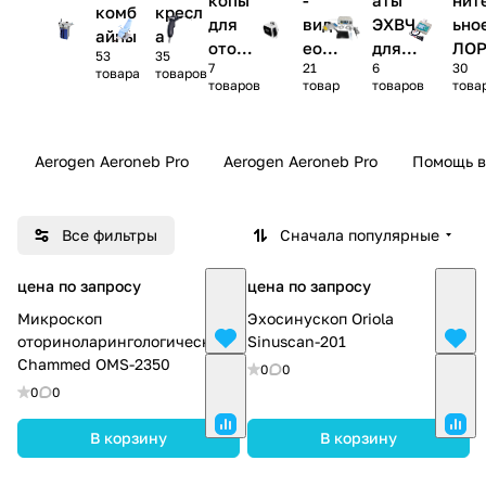
комб
кресл
для
вид
ЭХВЧ
ьно
айны
а
отори
еос
для
ЛО
53
35
7
21
6
30
нолар
исте
ЛОР
обо
товара
товаров
товаров
товар
товаров
това
ингол
мы
дов
огии
ие
Aerogen Aeroneb Pro
Aerogen Aeroneb Pro
Помощь в
Все фильтры
Сначала популярные
цена по запросу
цена по запросу
Микроскоп
Эхосинускоп Oriola
оториноларингологический
Sinuscan-201
Chammed OMS-2350
0
0
0
0
В корзину
В корзину