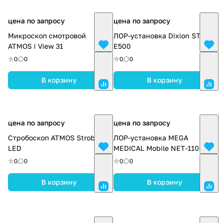
цена по запросу
цена по запросу
Микроскоп смотровой
ЛОР-установка Dixion ST-
ATMOS i View 31
E500
0
0
0
0
В корзину
В корзину
цена по запросу
цена по запросу
Стробоскоп ATMOS Strobo 21
ЛОР-установка MEGA
LED
MEDICAL Mobile NET-1100
0
0
0
0
В корзину
В корзину