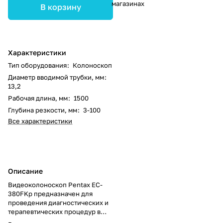
магазинах
В корзину
Характеристики
Тип оборудования
:
Колоноскоп
Диаметр вводимой трубки, мм
:
13,2
Рабочая длина, мм
:
1500
Глубина резкости, мм
:
3-100
Все характеристики
Описание
Видеоколоноскоп Pentax EC-
380FKp предназначен для
проведения диагностических и
терапевтических процедур в
толстой кишке. Оснащён