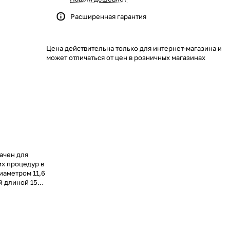
Расширенная гарантия
Цена действительна только для интернет-магазина и
может отличаться от цен в розничных магазинах
ачен для
их процедур в
иаметром 11,6
й длиной 1500
ба