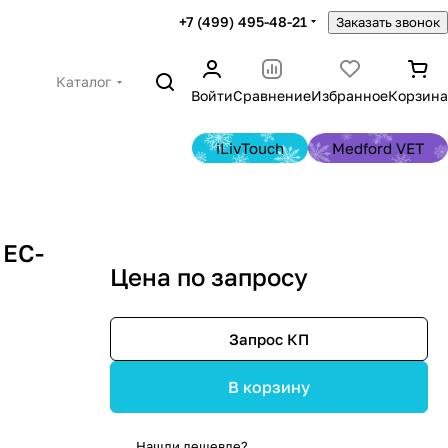
+7 (499) 495-48-21
Заказать звонок
Каталог
Войти
Сравнение
Избранное
Корзина
iLivTouch
Medford VET
 EC-
Цена по запросу
Запрос КП
В корзину
Нашли дешевле?