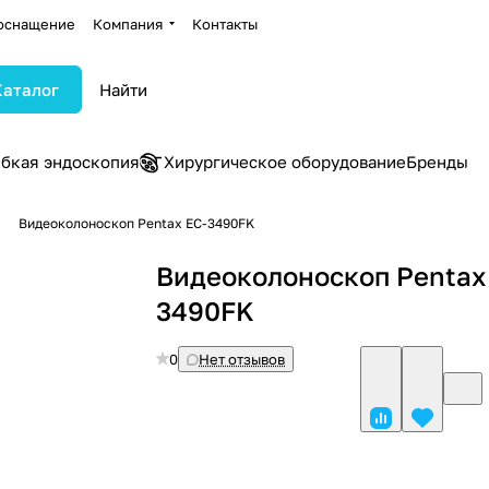
оснащение
Компания
Контакты
Каталог
ибкая эндоскопия
Хирургическое оборудование
Бренды
Видеоколоноскоп Pentax EC-3490FK
Видеоколоноскоп Pentax
3490FK
0
Нет отзывов