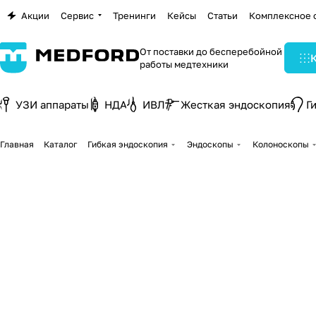
Акции
Сервис
Тренинги
Кейсы
Статьи
Комплексное 
От поставки до бесперебойной
работы медтехники
УЗИ аппараты
НДА
ИВЛ
Жесткая эндоскопия
Г
Главная
Каталог
Гибкая эндоскопия
Эндоскопы
Колоноскопы