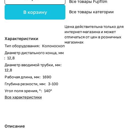
Все товары Fujifilm
Все товары категории
В корзину
Цена действительна только для
интернет-магазина и может
отличаться от цен в розничных
Характеристики
магазинах
Тип оборудования
:
Колоноскоп
Диаметр дистального конца, мм
:
12,8
Диаметр вводимой трубки, мм
:
12,8
Рабочая длина, мм
:
1690
Глубина резкости, мм
:
3-100
Угол поля зрения, °
:
140°
Все характеристики
Описание