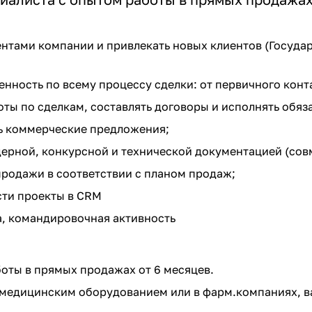
ентами компании и привлекать новых клиентов (Госуда
енность по всему процессу сделки: от первичного конт
ты по сделкам, составлять договоры и исполнять обяза
ь коммерческие предложения;
дерной, конкурсной и технической документацией (со
родажи в соответствии с планом продаж;
сти проекты в CRM
, командировочная активность
оты в прямых продажах от 6 месяцев.
 медицинским оборудованием или в фарм.компаниях, 