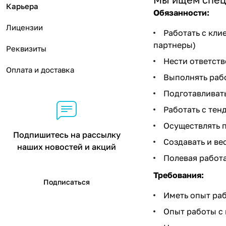
Карьера
Обязанности:
Лицензии
Работать с кли
партнеры)
Реквизиты
Нести ответств
Оплата и доставка
Выполнять рабо
Подготавливат
Работать с тен
Осуществлять п
Подпишитесь на рассылку
Создавать и ве
наших новостей и акций
Полевая работа
Требования:
Подписаться
Иметь опыт раб
Опыт работы с