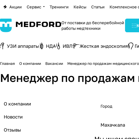
Акции
Сервис
Тренинги
Кейсы
Статьи
Комплексное 
От поставки до бесперебойной
работы медтехники
УЗИ аппараты
НДА
ИВЛ
Жесткая эндоскопия
Г
Главная
О компании
Вакансии
Менеджер по продажам медицинского
Менеджер по продажам 
О компании
Город
Новости
Махачкала
Отзывы
Мы ищем спец