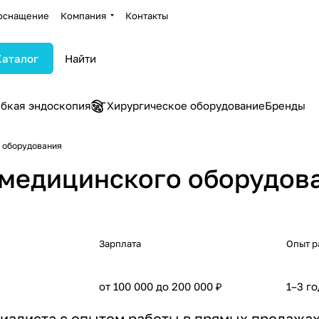
оснащение
Компания
Контакты
Каталог
ибкая эндоскопия
Хирургическое оборудование
Бренды
 оборудования
медицинского оборудов
Зарплата
Опыт р
от 100 000 до 200 000 ₽
1–3 го
иалиста с опытом работы в прямых продажах