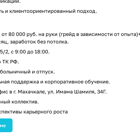
икации.
ть и клиентоориентированный подход.
от 80 000 руб. на руки (грейд в зависимости от опыта)
сяц, заработок без потолка.
/2, с 9:00 до 18:00.
 ТК РФ.
больничный и отпуск.
ная поддержка и корпоративное обучение.
с в г. Махачкале, ул. Имама Шамиля, 34Г.
ный коллектив.
пективы карьерного роста
юме