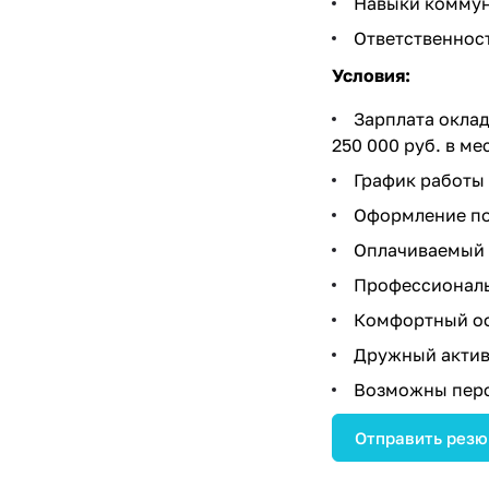
Навыки коммун
Ответственнос
Условия:
Зарплата оклад 
250 000 руб. в ме
График работы 5
Оформление по
Оплачиваемый 
Профессиональ
Комфортный офи
Дружный актив
Возможны перс
Отправить рез