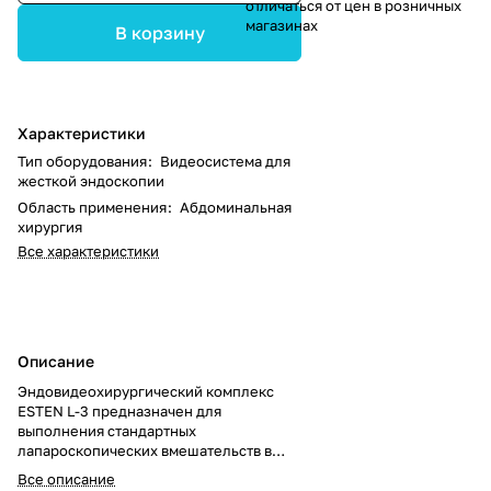
отличаться от цен в розничных
магазинах
В корзину
Характеристики
Тип оборудования
:
Видеосистема для
жесткой эндоскопии
Область применения
:
Абдоминальная
хирургия
Все характеристики
Описание
Эндовидеохирургический комплекс
ESTEN L-3 предназначен для
выполнения стандартных
лапароскопических вмешательств в
абдоминальной хирургии. Подходит
Все описание
для плановых и экстренных операций,