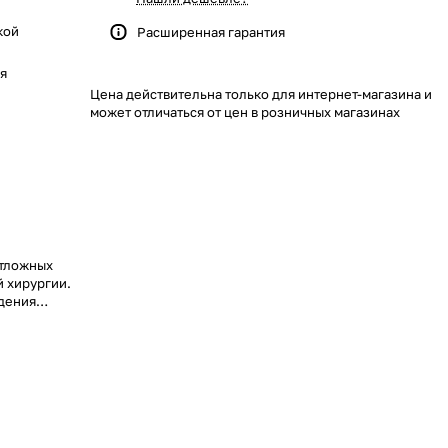
кой
Расширенная гарантия
я
Цена действительна только для интернет-магазина и
может отличаться от цен в розничных магазинах
отложных
 хирургии.
дения
ешательств.