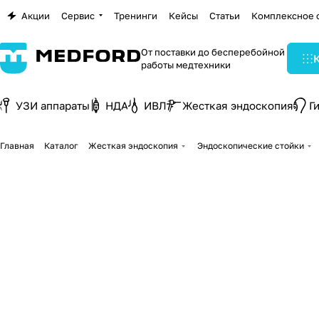
Акции
Сервис
Тренинги
Кейсы
Статьи
Комплексное 
От поставки до бесперебойной
работы медтехники
УЗИ аппараты
НДА
ИВЛ
Жесткая эндоскопия
Г
Главная
Каталог
Жесткая эндоскопия
Эндоскопические стойки