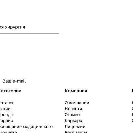
я хирургия
Категории
Компания
аталог
О компании
Акции
Новости
Бренды
Отзывы
Сервис
Карьера
Оснащение медицинского
Лицензии
кабинета
Реквизиты