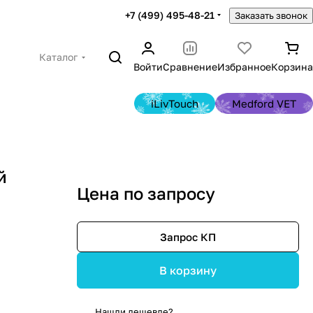
+7 (499) 495-48-21
Заказать звонок
Каталог
Войти
Сравнение
Избранное
Корзина
iLivTouch
Medford VET
й
Цена по запросу
Запрос КП
В корзину
Нашли дешевле?