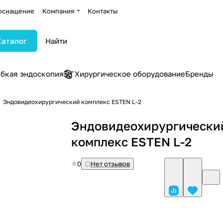
оснащение
Компания
Контакты
Каталог
ибкая эндоскопия
Хирургическое оборудование
Бренды
Эндовидеохирургический комплекс ESTEN L-2
Эндовидеохирургически
комплекс ESTEN L-2
0
Нет отзывов