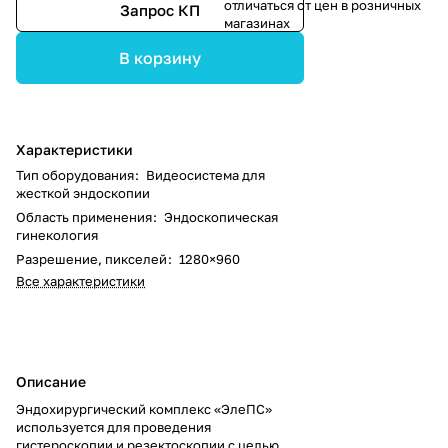
отличаться от цен в розничных
Запрос КП
магазинах
В корзину
Характеристики
Тип оборудования
:
Видеосистема для
жесткой эндоскопии
Область применения
:
Эндоскопическая
гинекология
Разрешение, пикселей
:
1280×960
Все характеристики
Описание
Эндохирургический комплекс «ЭлеПС»
используется для проведения
гистероскопии и резектоскопии с целью