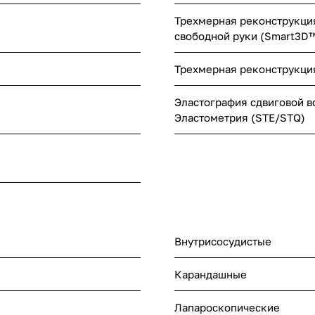
Трехмерная реконструкци
свободной руки (Smart3D™
Трехмерная реконструкция
Эластография сдвиговой в
Эластометрия (STE/STQ)
Внутрисосудистые
Карандашные
Лапароскопические