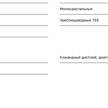
Монокристальные
Чреспищеводные TEE
Командный дисплей, диаг