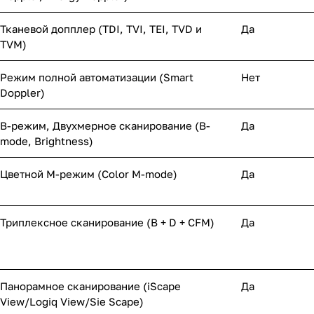
Тканевой допплер (TDI, TVI, TEI, TVD и
Да
TVM)
Режим полной автоматизации (Smart
Нет
Doppler)
B-режим, Двухмерное сканирование (B-
Да
mode, Brightness)
Цветной M-режим (Color M-mode)
Да
Триплексное сканирование (В + D + CFM)
Да
Панорамное сканирование (iScape
Да
View/Logiq View/Sie Scape)