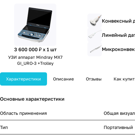
Конвексный д
Линейный дат
Микроконвекс
3 600 000 ₽ x 1 шт
УЗИ аппарат Mindray MX7
GI_URO-3 +Trolley
Характеристики
Описание
Отзывы
Как купит
Основные характеристики
Область применения
Общая визуал
Тип
Портативный