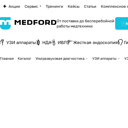
Акции
Сервис
Тренинги
Кейсы
Статьи
Комплексное 
От поставки до бесперебойной
работы медтехники
УЗИ аппараты
НДА
ИВЛ
Жесткая эндоскопия
Г
Главная
Каталог
Ультразвуковая диагностика
УЗИ аппараты
У