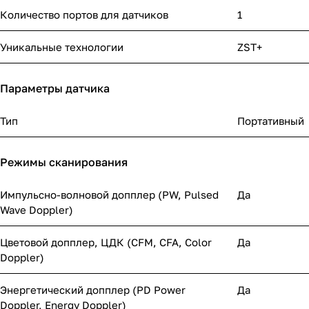
Количество портов для датчиков
1
Уникальные технологии
ZST+
Параметры датчика
Тип
Портативный
Режимы сканирования
Импульсно-волновой допплер (PW, Pulsed
Да
Wave Doppler)
Цветовой допплер, ЦДК (CFM, CFA, Color
Да
Doppler)
Энергетический допплер (PD Power
Да
Doppler, Energy Doppler)