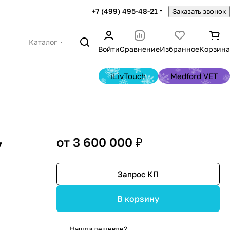
+7 (499) 495-48-21
Заказать звонок
Каталог
Войти
Сравнение
Избранное
Корзина
iLivTouch
Medford VET
от 3 600 000 ₽
7
Запрос КП
В корзину
Нашли дешевле?