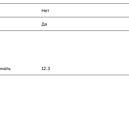
Нет
Да
ональ
12.3