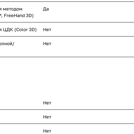
я методом
Да
, FreeHand 3D)
 ЦДК (Color 3D)
Нет
олной/
Нет
Нет
Нет
Нет