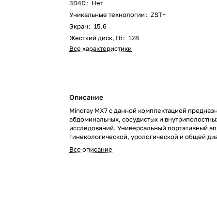
3D4D
:
Нет
Уникальные технологии
:
ZST+
Экран
:
15.6
Жесткий диск, Гб
:
128
Все характеристики
Описание
Mindray MX7 с данной комплектацией предназ
абдоминальных, сосудистых и внутриполостны
исследований. Универсальный портативный ап
гинекологической, урологической и общей ди
Все описание