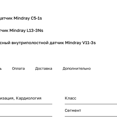
атчик Mindray C5-1s
чик Mindray L13-3Ns
ный внутриполостной датчик Mindray V11-3s
ь
Оплата
Доставка
Дополнительно
изация, Кардиология
Класс
Сегмент