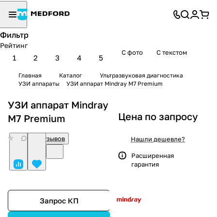
Фильтр
Рейтинг
С фото
С текстом
1
2
3
4
5
Главная
Каталог
Ультразвуковая диагностика
УЗИ аппараты
УЗИ аппарат Mindray M7 Premium
УЗИ аппарат Mindray
Цена по запросу
M7 Premium
0
Нет отзывов
Нашли дешевле?
Расширенная
гарантия
Запрос КП