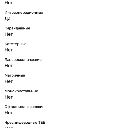
Нет
Интраоперационные
Да
Карандашные
Нет
Катетерные
Нет
Лапароскопические
Нет
Матричные
Нет
Монокристальные
Нет
Офтальмологические
Нет
Чреспищеводные TEE