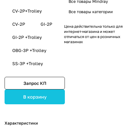
Все товары Mindray
CV-2P+Trolley
Все товары категории
CV-2P
GI-2P
Цена действительна только для
интернет-магазина и может
отличаться от цен в розничных
GI-2P +Trolley
магазинах
OBG-3P +Trolley
SS-3P +Trolley
Запрос КП
В корзину
Характеристики