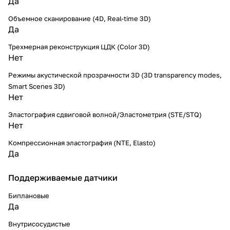
Да
Объемное сканирование (4D, Real-time 3D)
Да
Трехмерная реконструкция ЦДК (Color 3D)
Нет
Режимы акустической прозрачности 3D (3D transparency modes,
Smart Scenes 3D)
Нет
Эластография сдвиговой волной/Эластометрия (STE/STQ)
Нет
Компрессионная эластография (NTE, Elasto)
Да
Поддерживаемые датчики
Биплановые
Да
Внутрисосудистые