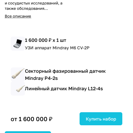
и сосудистых исследований, а
также обследования
поверхностных структур.
Все описание
Эффективен для
функциональной диагностики и
выездной практики.
1 600 000 ₽ x 1 шт
УЗИ аппарат Mindray M6 CV-2P
Секторный фазированный датчик
Mindray P4-2s
Линейный датчик Mindray L12-4s
от 1 600 000 ₽
Купить набор