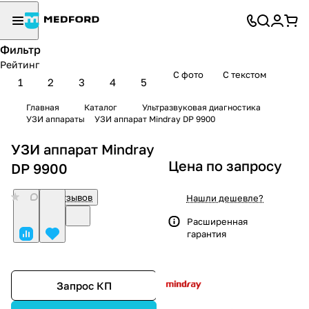
Фильтр
Рейтинг
С фото
С текстом
1
2
3
4
5
Главная
Каталог
Ультразвуковая диагностика
УЗИ аппараты
УЗИ аппарат Mindray DP 9900
УЗИ аппарат Mindray
Цена по запросу
DP 9900
0
Нет отзывов
Нашли дешевле?
Расширенная
гарантия
Запрос КП