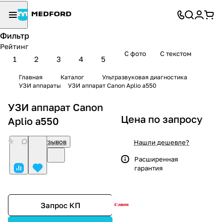
Фильтр
Рейтинг
С фото
С текстом
1
2
3
4
5
Главная
Каталог
Ультразвуковая диагностика
УЗИ аппараты
УЗИ аппарат Canon Aplio a550
УЗИ аппарат Canon
Цена по запросу
Aplio a550
0
Нет отзывов
Нашли дешевле?
Расширенная
гарантия
Запрос КП