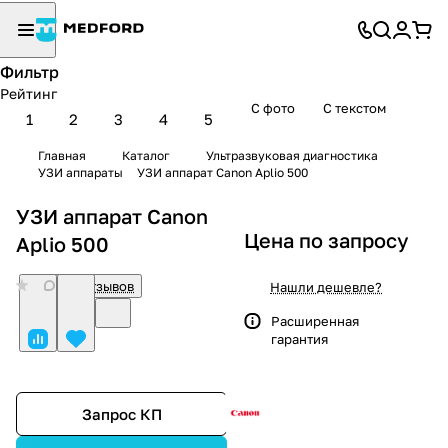
Фильтр
Рейтинг
С фото
С текстом
1
2
3
4
5
Главная
Каталог
Ультразвуковая диагностика
УЗИ аппараты
УЗИ аппарат Canon Aplio 500
УЗИ аппарат Canon
Цена по запросу
Aplio 500
0
Нет отзывов
Нашли дешевле?
Расширенная
гарантия
Запрос КП