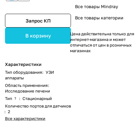
Все товары Mindray
Все товары категории
Запрос КП
Цена действительна только для
В корзину
интернет-магазина и может
отличаться от цен в розничных
магазинах
Характеристики
Тип оборудования
:
УЗИ
аппараты
Область применения
:
Исследование печени
Тип
:
Стационарный
?
Количество портов для датчиков
:
2
Все характеристики