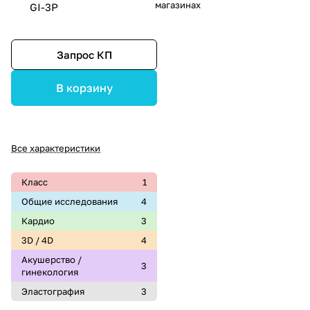
магазинах
GI-3P
Запрос КП
В корзину
Все характеристики
Класс
1
Общие исследования
4
Кардио
3
3D / 4D
4
Акушерство /
3
гинекология
Эластография
3