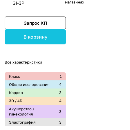
магазинах
GI-3P
Запрос КП
В корзину
Все характеристики
Класс
1
Общие исследования
4
Кардио
3
3D / 4D
4
Акушерство /
3
гинекология
Эластография
3