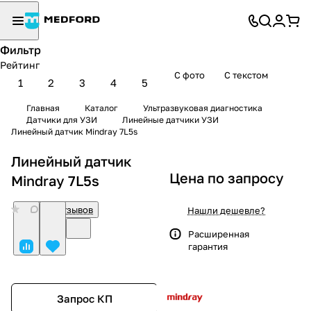
Фильтр
Рейтинг
С фото
С текстом
1
2
3
4
5
Главная
Каталог
Ультразвуковая диагностика
Датчики для УЗИ
Линейные датчики УЗИ
Линейный датчик Mindray 7L5s
Линейный датчик
Цена по запросу
Mindray 7L5s
0
Нет отзывов
Нашли дешевле?
Расширенная
гарантия
Запрос КП