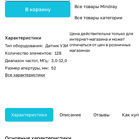
Все товары Mindray
В корзину
Все товары категории
Цена действительна только для
Характеристики
интернет-магазина и может
отличаться от цен в розничных
Тип оборудования
:
Датчик УЗИ
магазинах
Количество элементов
:
128
Диапазон частот, МГц
:
3,0-12,0
Размер апертуры, мм
:
52
Все характеристики
Характеристики
Описание
Отзывы
Как куп
Основные характеристики