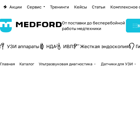
Акции
Сервис
Тренинги
Кейсы
Статьи
Комплексное 
От поставки до бесперебойной
работы медтехники
УЗИ аппараты
НДА
ИВЛ
Жесткая эндоскопия
Г
Главная
Каталог
Ультразвуковая диагностика
Датчики для УЗИ