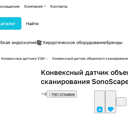
оснащение
Компания
Контакты
Каталог
ибкая эндоскопия
Хирургическое оборудование
Бренды
Конвексные датчики УЗИ
Конвексный датчик объемного сканировани
Конвексный датчик объе
сканирования SonoScape
0
Нет отзывов