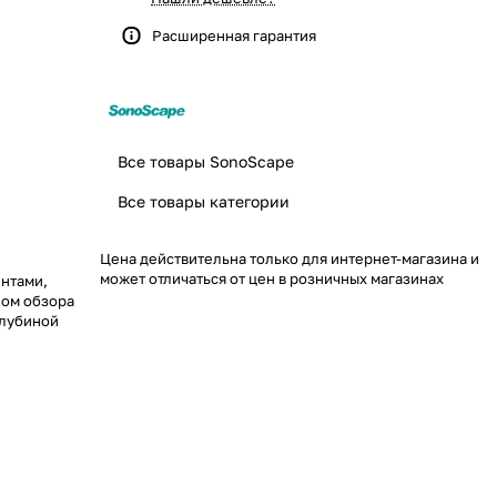
Расширенная гарантия
Все товары SonoScape
Все товары категории
Цена действительна только для интернет-магазина и
может отличаться от цен в розничных магазинах
ентами,
лом обзора
глубиной
 и