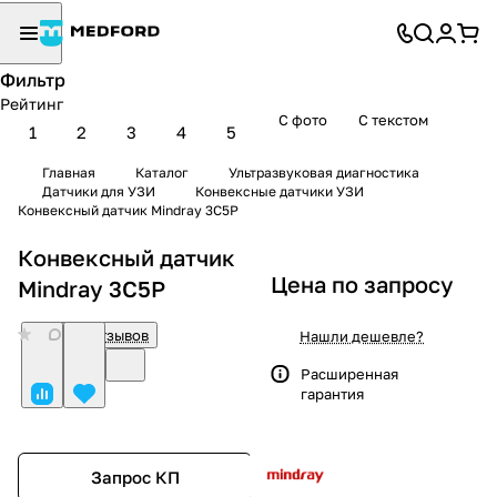
Фильтр
Рейтинг
С фото
С текстом
1
2
3
4
5
Главная
Каталог
Ультразвуковая диагностика
Датчики для УЗИ
Конвексные датчики УЗИ
Конвексный датчик Mindray 3C5P
Конвексный датчик
Цена по запросу
Mindray 3C5P
0
Нет отзывов
Нашли дешевле?
Расширенная
гарантия
Запрос КП