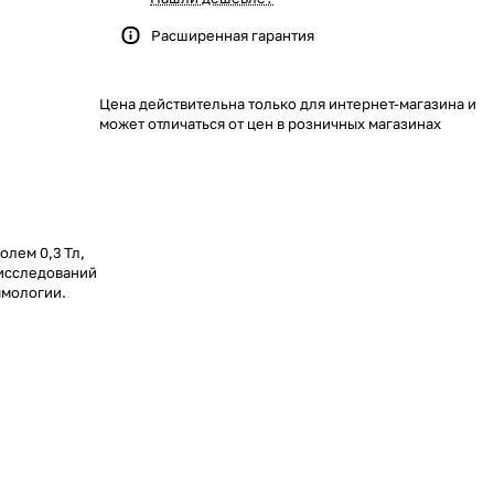
Расширенная гарантия
Цена действительна только для интернет-магазина и
может отличаться от цен в розничных магазинах
лем 0,3 Тл,
 исследований
ммологии.