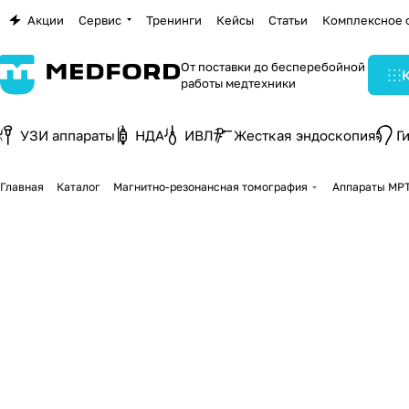
Акции
Сервис
Тренинги
Кейсы
Статьи
Комплексное 
От поставки до бесперебойной
работы медтехники
УЗИ аппараты
НДА
ИВЛ
Жесткая эндоскопия
Г
Главная
Каталог
Магнитно-резонансная томография
Аппараты МР