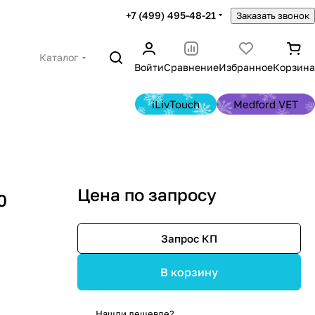
+7 (499) 495-48-21
Заказать звонок
Каталог
Войти
Сравнение
Избранное
Корзина
iLivTouch
Medford VET
Цена по запросу
0
Запрос КП
В корзину
Нашли дешевле?