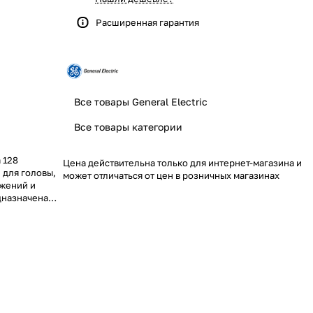
Расширенная гарантия
Все товары General Electric
Все товары категории
 128
Цена действительна только для интернет-магазина и
 для головы,
может отличаться от цен в розничных магазинах
ажений и
дназначена
ктре