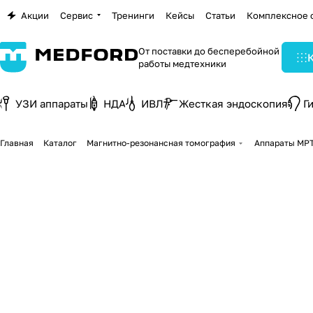
Акции
Сервис
Тренинги
Кейсы
Статьи
Комплексное 
От поставки до бесперебойной
работы медтехники
УЗИ аппараты
НДА
ИВЛ
Жесткая эндоскопия
Г
Главная
Каталог
Магнитно-резонансная томография
Аппараты МР