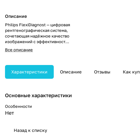
Описание
Philips FlexiDiagnost — цифровая
рентгенографическая система,
сочетающая надёжное качество
изображений с эффективностью
рабочих процессов.
Все описание
Обеспечивает быстрые и
экономичные обследования
пациентов.
Характеристики
Описание
Отзывы
Как куп
Основные характеристики
Особенности
Нет
Назад к списку