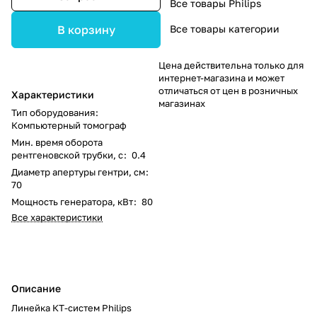
Все товары Philips
Все товары категории
В корзину
Цена действительна только для
интернет-магазина и может
отличаться от цен в розничных
Характеристики
магазинах
Тип оборудования
:
Компьютерный томограф
Мин. время оборота
рентгеновской трубки, с
:
0.4
Диаметр апертуры гентри, см
:
70
Мощность генератора, кВт
:
80
Все характеристики
Описание
Линейка КТ-систем Philips