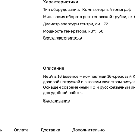
Характеристики
Тип оборудования
:
Компьютерный томограф
Мин. время оборота рентгеновской трубки, с
:
Диаметр апертуры гентри, см
:
72
Мощность генератора, кВт
:
50
Все характеристики
Описание
NeuViz 16 Essence — компактный 16-срезовый К
дозовой нагрузкой и высоким качеством визуа
Оснащён современным ПО и русскоязычным и
для удобной работы.
Все описание
ь
Оплата
Доставка
Дополнительно