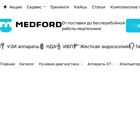
Акции
Сервис
Тренинги
Кейсы
Статьи
Комплексное 
От поставки до бесперебойной
работы медтехники
УЗИ аппараты
НДА
ИВЛ
Жесткая эндоскопия
Г
Главная
Каталог
Лучевая диагностика
Аппараты КТ
Компьютер