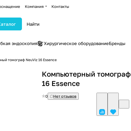
оснащение
Компания
Контакты
Каталог
ибкая эндоскопия
Хирургическое оборудование
Бренды
ный томограф NeuViz 16 Essence
Компьютерный томограф
16 Essence
0
Нет отзывов