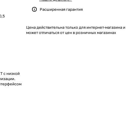
Расширенная гарантия
0,5
Цена действительна только для интернет-магазина и
может отличаться от цен в розничных магазинах
Т с низкой
лизации.
нтерфейсом