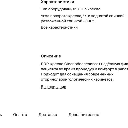
Характеристики
Тип оборудования
:
ЛОР-кресло
Угол поворота кресла, °
:
с поднятой спинкой - 
разложенной спинкой - 300°.
Все характеристики
Описание
ЛОР-кресло Clear обеспечивает надёжную фи
пациента во время процедур и комфорт в работ
Подходит для оснащения современных
оториноларингологических кабинетов.
Все описание
ь
Оплата
Доставка
Дополнительно