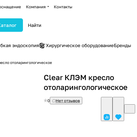
оснащение
Компания
Контакты
Каталог
ибкая эндоскопия
Хирургическое оборудование
Бренды
ресло отоларингологическое
Clear КЛЭМ кресло
отоларингологическое
0
Нет отзывов