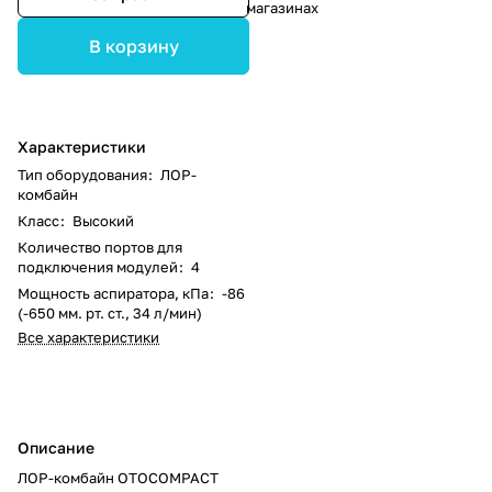
магазинах
В корзину
Характеристики
Тип оборудования
:
ЛОР-
комбайн
Класс
:
Высокий
Количество портов для
подключения модулей
:
4
Мощность аспиратора, кПа
:
-86
(-650 мм. рт. ст., 34 л/мин)
Все характеристики
Описание
ЛОР-комбайн OTOCOMPACT