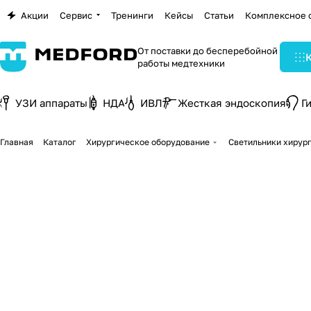
Акции
Сервис
Тренинги
Кейсы
Статьи
Комплексное 
От поставки до бесперебойной
работы медтехники
УЗИ аппараты
НДА
ИВЛ
Жесткая эндоскопия
Г
Главная
Каталог
Хирургическое оборудование
Светильники хирур