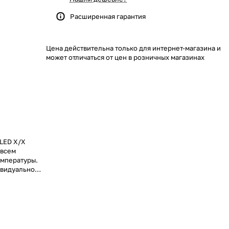
й
Расширенная гарантия
Цена действительна только для интернет-магазина и
может отличаться от цен в розничных магазинах
LED X/X
 всем
емпературы.
ивидуально