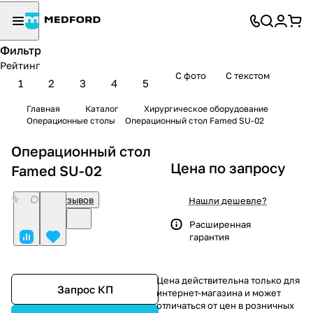
Фильтр
Рейтинг
С фото
С текстом
1
2
3
4
5
Главная
Каталог
Хирургическое оборудование
Операционные столы
Операционный стол Famed SU-02
Операционный стол
Цена по запросу
Famed SU-02
0
Нет отзывов
Нашли дешевле?
Расширенная
гарантия
Цена действительна только для
Запрос КП
интернет-магазина и может
отличаться от цен в розничных