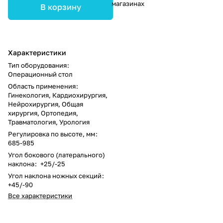
магазинах
В корзину
Характеристики
Тип оборудования
:
Операционный стол
Область применения
:
Гинекология, Кардиохирургия,
Нейрохирургия, Общая
хирургия, Ортопедия,
Травматология, Урология
Регулировка по высоте, мм
:
685-985
Угол бокового (латерального)
наклона
:
+25/-25
Угол наклона ножных секций
:
+45/-90
Все характеристики