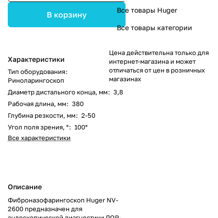
Все товары Huger
В корзину
Все товары категории
Цена действительна только для
Характеристики
интернет-магазина и может
отличаться от цен в розничных
Тип оборудования
:
магазинах
Риноларингоскоп
Диаметр дистального конца, мм
:
3,8
Рабочая длина, мм
:
380
Глубина резкости, мм
:
2-50
Угол поля зрения, °
:
100°
Все характеристики
Описание
Фиброназофарингоскоп Huger NV-
2600 предназначен для
эндоскопической диагностики ЛОР-