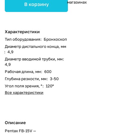
магазинах
В корзину
Характеристики
Тип оборудования
:
Бронхоскоп
Диаметр дистального конца, мм
:
4,9
Диаметр вводимой трубки, мм
:
4,9
Рабочая длина, мм
:
600
Глубина резкости, мм
:
3-50
Угол поля зрения, °
:
120º
Все характеристики
Описание
Pentax FB-15V —