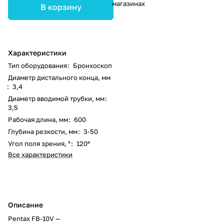
магазинах
В корзину
Характеристики
Тип оборудования
:
Бронхоскоп
Диаметр дистального конца, мм
:
3,4
Диаметр вводимой трубки, мм
:
3,5
Рабочая длина, мм
:
600
Глубина резкости, мм
:
3-50
Угол поля зрения, °
:
120º
Все характеристики
Описание
Pentax FB-10V —