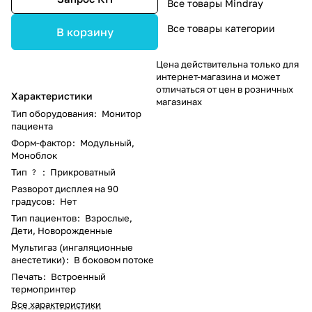
Все товары Mindray
Все товары категории
В корзину
Цена действительна только для
интернет-магазина и может
отличаться от цен в розничных
Характеристики
магазинах
Тип оборудования
:
Монитор
пациента
Форм-фактор
:
Модульный,
Моноблок
Тип
:
Прикроватный
?
Разворот дисплея на 90
градусов
:
Нет
Тип пациентов
:
Взрослые,
Дети, Новорожденные
Мультигаз (ингаляционные
анестетики)
:
В боковом потоке
Печать
:
Встроенный
термопринтер
Все характеристики