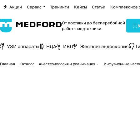
Акции
Сервис
Тренинги
Кейсы
Статьи
Комплексное 
От поставки до бесперебойной
работы медтехники
УЗИ аппараты
НДА
ИВЛ
Жесткая эндоскопия
Г
Главная
Каталог
Анестезиология и реанимация
Инфузионные насо