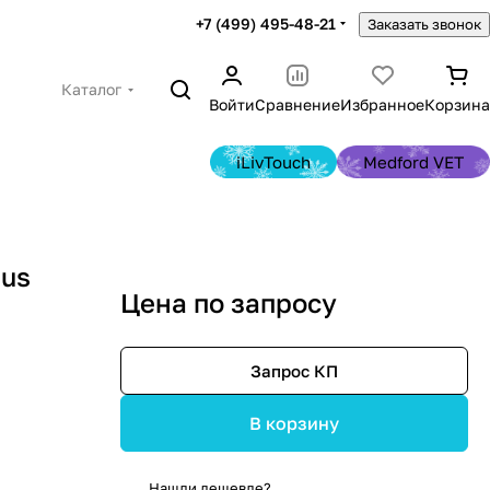
+7 (499) 495-48-21
Заказать звонок
Каталог
Войти
Сравнение
Избранное
Корзина
iLivTouch
Medford VET
ius
Цена по запросу
Запрос КП
В корзину
Нашли дешевле?