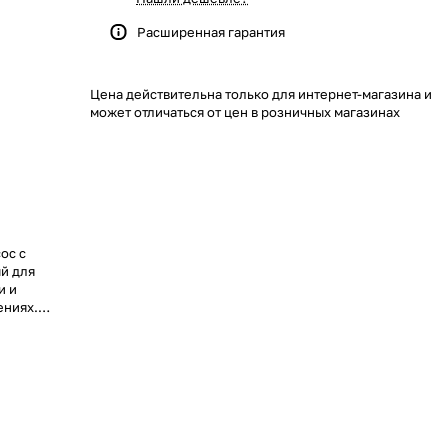
Расширенная гарантия
Цена действительна только для интернет-магазина и
может отличаться от цен в розничных магазинах
ос с
й для
и и
ениях.