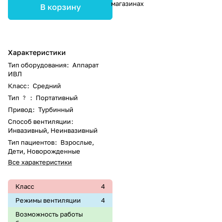
магазинах
В корзину
Характеристики
Тип оборудования
:
Аппарат
ИВЛ
Класс
:
Средний
Тип
:
Портативный
?
Привод
:
Турбинный
Способ вентиляции
:
Инвазивный, Неинвазивный
Тип пациентов
:
Взрослые,
Дети, Новорожденные
Все характеристики
Класс
4
Режимы вентиляции
4
Возможность работы