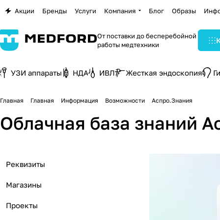
Акции
Бренды
Услуги
Компания
Блог
Образы
Инф
От поставки до бесперебойной
работы медтехники
УЗИ аппараты
НДА
ИВЛ
Жесткая эндоскопия
Г
Главная
Главная
Информация
Возможности
Аспро.Знания
Облачная база знаний А
Реквизиты
Магазины
Проекты