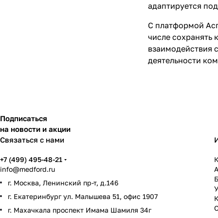
адаптируется под
С платформой Асп
числе сохранять 
взаимодействия с
деятельности ком
Подписаться
на новости и акции
Связаться с нами
+7 (499) 495-48-21
К
info@medford.ru
г. Москва, Ленинский пр-т, д.146
У
г. Екатеринбург ул. Малышева 51, офис 1907
г. Махачкала проспект Имама Шамиля 34г