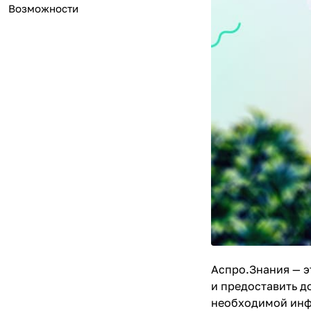
Возможности
Аспро.Знания — э
и предоставить д
необходимой инфо