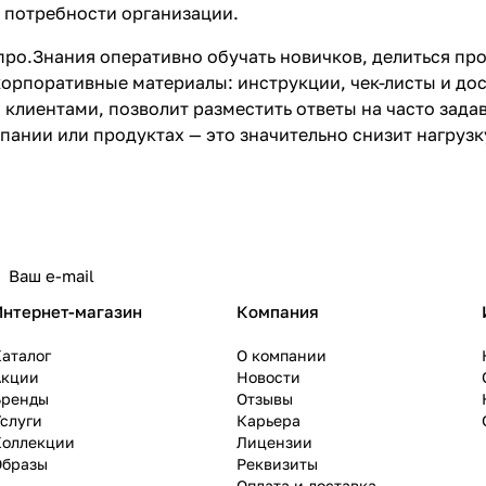
 потребности организации.
ро.Знания оперативно обучать новичков, делиться пр
корпоративные материалы: инструкции, чек-листы и до
 клиентами, позволит разместить ответы на часто за
пании или продуктах — это значительно снизит нагрузк
Интернет-магазин
Компания
аталог
О компании
Акции
Новости
Бренды
Отзывы
слуги
Карьера
Коллекции
Лицензии
Образы
Реквизиты
Оплата и доставка