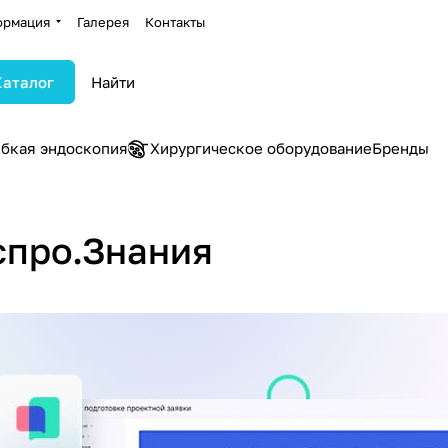
ормация
Галерея
Контакты
Каталог
ибкая эндоскопия
Хирургическое оборудование
Бренды
спро.Знания