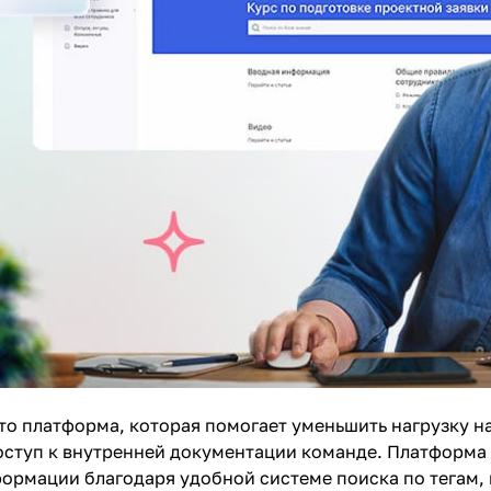
то платформа, которая помогает уменьшить нагрузку н
оступ к внутренней документации команде.
Платформа 
рмации благодаря удобной системе поиска по тегам, г