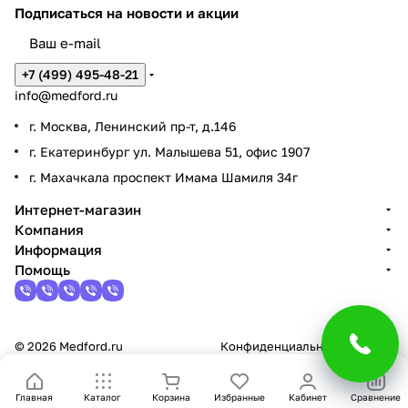
Подписаться
на новости и акции
+7 (499) 495-48-21
info@medford.ru
г. Москва, Ленинский пр-т, д.146
г. Екатеринбург ул. Малышева 51, офис 1907
г. Махачкала проспект Имама Шамиля 34г
Интернет-магазин
Компания
Информация
Помощь
© 2026 Medford.ru
Конфиденциальность
Оферта
Главная
Каталог
Корзина
Избранные
Кабинет
Сравнение