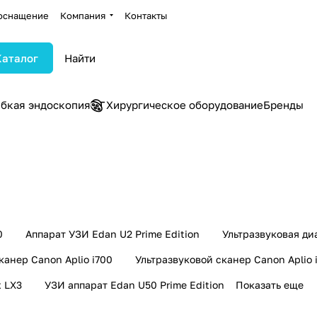
оснащение
Компания
Контакты
Каталог
ибкая эндоскопия
Хирургическое оборудование
Бренды
0
Аппарат УЗИ Edan U2 Prime Edition
Ультразвуковая ди
канер Canon Aplio i700
Ультразвуковой сканер Canon Aplio 
x LX3
УЗИ аппарат Edan U50 Prime Edition
Показать еще