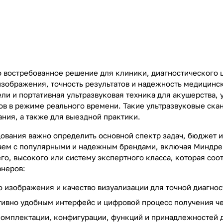
о востребованное решение для клиники, диагностического 
изображения, точность результатов и надежность медицинс
ли и портативная ультразвуковая техника для акушерства, 
ов в режиме реального времени. Такие ультразвуковые ска
ния, а также для выездной практики.
ования важно определить основной спектр задач, бюджет и
аем с популярными и надежным брендами, включая Миндрей
го, высокого или систему экспертного класса, которая соо
анеров:
о изображения и качество визуализации для точной диагнос
тивно удобным интерфейс и цифровой процесс получения ч
омплектации, конфигурации, функций и принадлежностей 