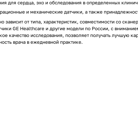
ия для сердца, эхо и обследования в определенных клинич
ерационные и механические датчики, а также принадлежност
о зависит от типа, характеристик, совместимости со скане
чики GE Healthcare и другие модели по России, с внимание
кое качество исследования, позволяет получать лучшую кар
ость врача в ежедневной практике.