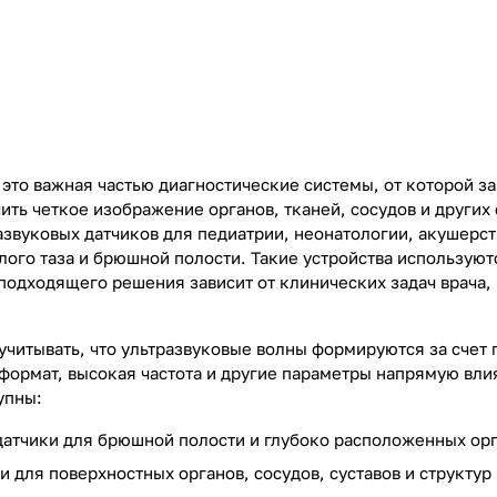
это важная частью диагностические системы, от которой за
ть четкое изображение органов, тканей, сосудов и других 
звуковых датчиков для педиатрии, неонатологии, акушерств
алого таза и брюшной полости. Такие устройства использую
 подходящего решения зависит от клинических задач врача,
учитывать, что ультразвуковые волны формируются за счет 
формат, высокая частота и другие параметры напрямую влия
упны:
атчики для брюшной полости и глубоко расположенных орг
 для поверхностных органов, сосудов, суставов и структур