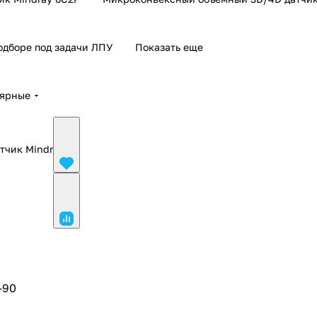
одборе под задачи ЛПУ
Показать еще
лярные
тчик Mindray