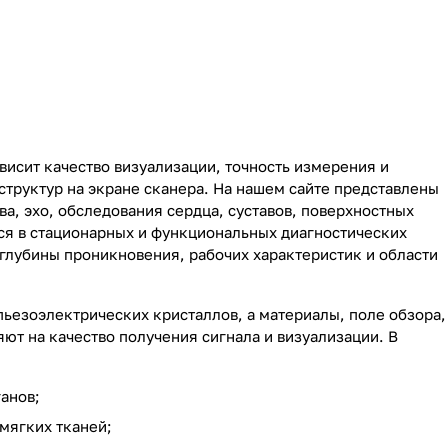
висит качество визуализации, точность измерения и
структур на экране сканера. На нашем сайте представлены
а, эхо, обследования сердца, суставов, поверхностных
тся в стационарных и функциональных диагностических
 глубины проникновения, рабочих характеристик и области
пьезоэлектрических кристаллов, а материалы, поле обзора,
ют на качество получения сигнала и визуализации. В
анов;
 мягких тканей;