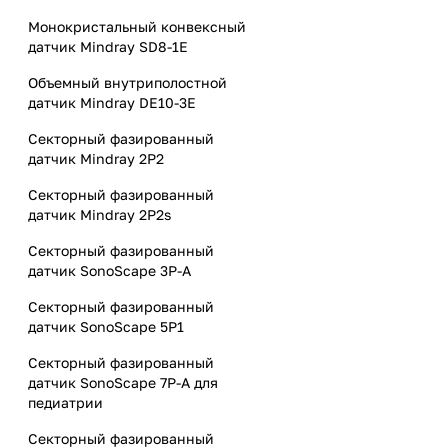
Монокристальный конвексный
датчик Mindray SD8-1E
Объемный внутриполостной
датчик Mindray DE10-3E
Секторный фазированный
датчик Mindray 2P2
Секторный фазированный
датчик Mindray 2P2s
Секторный фазированный
датчик SonoScape 3P-A
Секторный фазированный
датчик SonoScape 5P1
Секторный фазированный
датчик SonoScape 7P-A для
педиатрии
Секторный фазированный