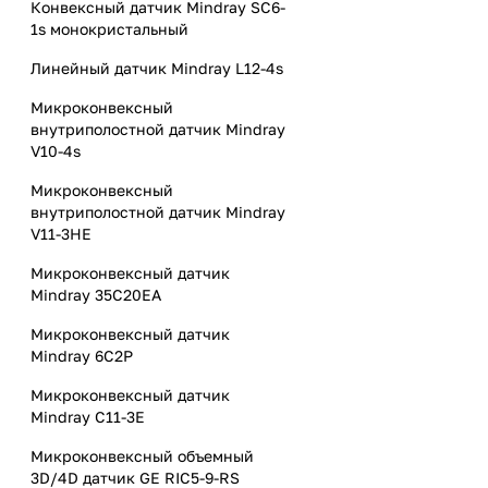
Конвексный датчик Mindray SC6-
1s монокристальный
Линейный датчик Mindray L12-4s
Микроконвексный
внутриполостной датчик Mindray
V10-4s
Микроконвексный
внутриполостной датчик Mindray
V11-3HE
Микроконвексный датчик
Mindray 35C20EA
Микроконвексный датчик
Mindray 6C2P
Микроконвексный датчик
Mindray C11-3E
Микроконвексный объемный
3D/4D датчик GE RIC5-9-RS