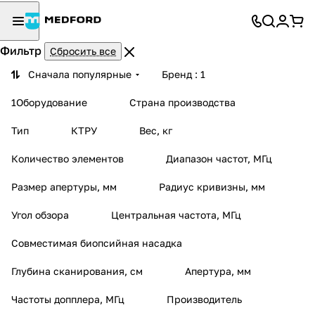
Фильтр
Сбросить все
Сначала популярные
Бренд
: 1
1Оборудование
Страна производства
Тип
КТРУ
Вес, кг
Количество элементов
Диапазон частот, МГц
Размер апертуры, мм
Радиус кривизны, мм
Угол обзора
Центральная частота, МГц
Совместимая биопсийная насадка
Глубина сканирования, см
Апертура, мм
Частоты допплера, МГц
Производитель